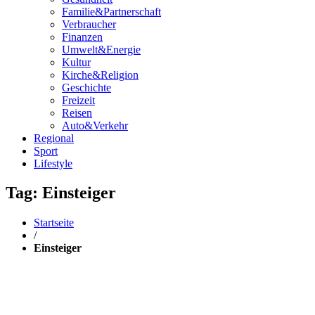
Familie&Partnerschaft
Verbraucher
Finanzen
Umwelt&Energie
Kultur
Kirche&Religion
Geschichte
Freizeit
Reisen
Auto&Verkehr
Regional
Sport
Lifestyle
Tag: Einsteiger
Startseite
/
Einsteiger