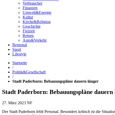
Verbraucher
Finanzen
Umwelt&Energie
Kultur
Kirche&Religion
Geschichte
Freizeit
Reisen
Auto&Verkehr
Regional
Sport
Lifestyle
Startseite
/
Politik&Gesellschaft
/
Stadt Paderborn: Bebauungspläne dauern länger
Stadt Paderborn: Bebauungspläne dauern 
27. März 2023
NF
Der Stadt Paderborn fehlt Personal. Besonders kritisch ist die Situa