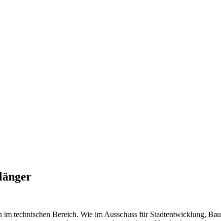
länger
tion im technischen Bereich. Wie im Ausschuss für Stadtentwicklung, Ba